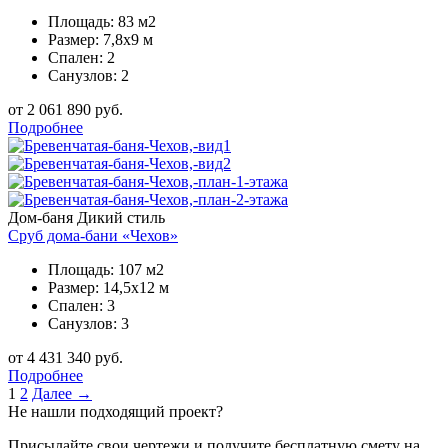
Площадь: 83 м2
Размер: 7,8х9 м
Спален: 2
Санузлов: 2
от 2 061 890 руб.
Подробнее
Дом-баня
Дикий стиль
Сруб дома-бани «Чехов»
Площадь: 107 м2
Размер: 14,5х12 м
Спален: 3
Санузлов: 3
от 4 431 340 руб.
Подробнее
1
2
Далее →
Не нашли подходящий проект?
Присылайте свои чертежи и получите бесплатную смету на