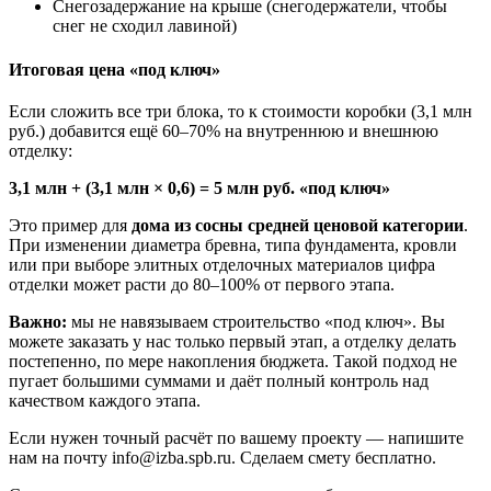
Снегозадержание на крыше (снегодержатели, чтобы
снег не сходил лавиной)
Итоговая цена «под ключ»
Если сложить все три блока, то к стоимости коробки (3,1 млн
руб.) добавится ещё 60–70% на внутреннюю и внешнюю
отделку:
3,1 млн + (3,1 млн × 0,6) = 5 млн руб. «под ключ»
Это пример для
дома из сосны средней ценовой категории
.
При изменении диаметра бревна, типа фундамента, кровли
или при выборе элитных отделочных материалов цифра
отделки может расти до 80–100% от первого этапа.
Важно:
мы не навязываем строительство «под ключ». Вы
можете заказать у нас только первый этап, а отделку делать
постепенно, по мере накопления бюджета. Такой подход не
пугает большими суммами и даёт полный контроль над
качеством каждого этапа.
Если нужен точный расчёт по вашему проекту — напишите
нам на почту info@izba.spb.ru. Сделаем смету бесплатно.