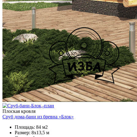
Плоская кровля
Сруб дома-бани из бревна «Блок»
Площадь: 84 м2
Размер: 8х13,5 м