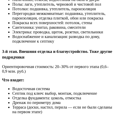
Полы: лаги, утеплитель, черновой и чистовой пол
Потолки: подшивка, утеплитель, пароизоляция
Перегородки межкомнатные: подшивка, утеплитель,
пароизоляция, отделка плиткой, обои или покраска
Покраска всех поверхностей: потолок, стены
Сантехника: унитаз, раковина, смесители
Электрика: проводка, щиток, розетки, светильники
Водоснабжение и канализация: разводка по дому,
подключение к септику
3-й этап. Внешняя отделка и благоустройство. Тоже другие
подрядчики
Ориентировочная стоимость: 20–30% от первого этапа (0,6–
0,9 млн. руб.)
Что входит:
Водосточная система
Септик под ключ: выбор, монтаж, подключение
Отделка фундамента: цоколь, отмостка
Дренаж по периметру дома
Терраса (доски, настил, перила — если не были сделаны
на первом этапе)