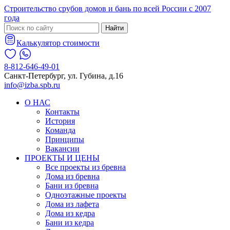
Строительство срубов домов и бань по всей России с 2007
года
Найти
Калькулятор стоимости
8-812-646-49-01
Санкт-Петербург, ул. Губина, д.16
info@izba.spb.ru
О НАС
Контакты
История
Команда
Принципы
Вакансии
ПРОЕКТЫ И ЦЕНЫ
Все проекты из бревна
Дома из бревна
Бани из бревна
Одноэтажные проекты
Дома из лафета
Дома из кедра
Бани из кедра