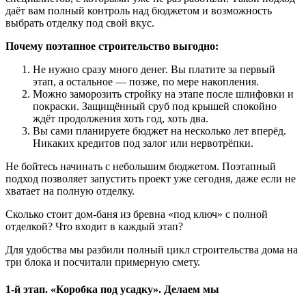
даёт вам полный контроль над бюджетом и возможность
выбрать отделку под свой вкус.
Почему поэтапное строительство выгодно:
Не нужно сразу много денег. Вы платите за первый
этап, а остальное — позже, по мере накопления.
Можно заморозить стройку на этапе после шлифовки и
покраски. Защищённый сруб под крышей спокойно
ждёт продолжения хоть год, хоть два.
Вы сами планируете бюджет на несколько лет вперёд.
Никаких кредитов под залог или нервотрёпки.
Не бойтесь начинать с небольшим бюджетом. Поэтапный
подход позволяет запустить проект уже сегодня, даже если не
хватает на полную отделку.
Сколько стоит дом-баня из бревна «под ключ» с полной
отделкой? Что входит в каждый этап?
Д
ля удобства мы разбили полный цикл строительства дома на
три блока и посчитали примерную смету.
1-й этап. «Коробка под усадку». Делаем мы