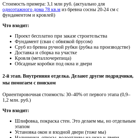
Стоимость примера: 3,1 млн руб. (актуально для
одноэтажного дома 78 кв.м
из бревна сосны 20-24 см с
фундаментом и кровлей)
Что входит:
Проект бесплатно при заказе строительства
Фундамент (сваи с обвязкой брусом)
Сруб из бревна ручной рубки (рубка на производстве)
Доставка и сборка на участке
Кровля (металлочерепица)
Обсадные коробки под окна и двери
2-й этап. Внутренняя отделка. Делают другие подрядчики,
мы помогаем с поиском
Ориентировочная стоимость: 30–40% от первого этапа (0,9–
1,2 млн. руб.)
Что входит:
Шлифовка, покраска стен. Это делаем мы, но отдельным
этапом
Установка окон и входной двери (тоже мы)
Наличники, откосы, водоотливы на окна и двери