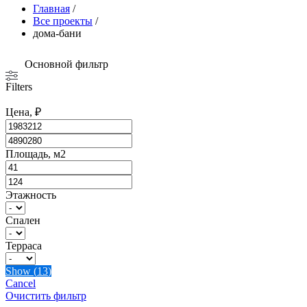
Главная
/
Все проекты
/
дома-бани
Основной фильтр
Filters
Цена, ₽
Площадь, м2
Этажность
Спален
Терраса
Show
(
13
)
Cancel
Очистить фильтр