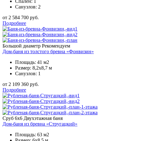
Спален: 1
Санузлов: 2
от 2 584 700 руб.
Подробнее
Большой диаметр
Рекомендуем
Дом-баня из толстого бревна «Фонвизин»
Площадь: 41 м2
Размер: 8,2х8,7 м
Санузлов: 1
от 2 109 360 руб.
Подробнее
Сруб 6х6
Двухэтажная баня
Дом-баня из бревна «Стругацкий»
Площадь: 63 м2
Размер: 6х8,5 м