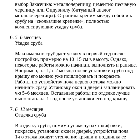
выбор Заказчика: металлочерепицу, цементно-песчаную
черепицу или Ондувиллу (битумный аналог
металлочерепицы). Стропила крепим между собой и к
срубу на «скользящие крепежи», полностью
компенсирующие усадку сруба.
5–6
месяцев
Усадка сруба
Максимально сруб дает усадку в первый год после
постройки, примерно на 10–15 см в высоту. Однако,
некоторые работы можно начинать выполнять и раньше.
Например, ч‑з 1,5–2 месяца после установки сруба под
крышу его можно уже пошлифовать и покрасить.
Работы по устройству пола первого этажа можно
начинать сразу. Установку окон и дверей запланировать
ч‑з 5–6 месяцев. Остальные работы по отделке лучше
выполнять ч‑з 1 год после установки его под крышу.
6–12
месяцев
Отделка сруба
В отделку сруба, помимо упомянутых шлифовки,
покраски, установки окон и дверей, устройства пола
1‑го этажа входят: утепление крыши и подшивка ее