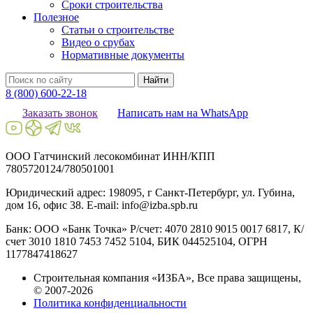
Сроки строительства
Полезное
Статьи о строительстве
Видео о срубах
Нормативные документы
Найти
8 (800) 600-22-18
Заказать звонок
Написать нам на WhatsApp
ООО Гатчинский лесокомбинат ИНН/КПП
7805720124/780501001
Юридический адрес: 198095, г Санкт-Петербург, ул. Губина,
дом 16, офис 38. E-mail: info@izba.spb.ru
Банк: ООО «Банк Точка» Р/счет: 4070 2810 9015 0017 6817, К/
счет 3010 1810 7453 7452 5104, БИК 044525104, ОГРН
1177847418627
Строительная компания «ИЗБА», Все права защищены,
© 2007-2026
Политика конфиденциальности