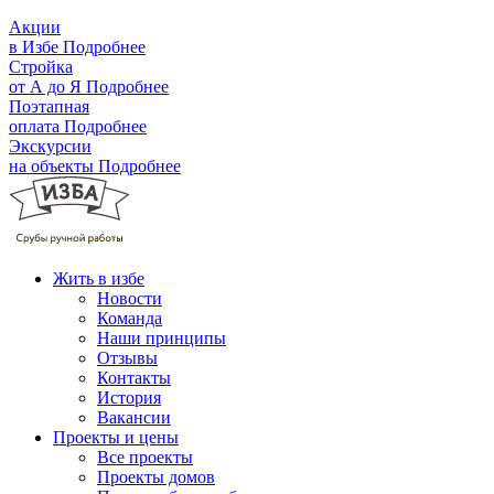
Акции
в Избе
Подробнее
Стройка
от А до Я
Подробнее
Поэтапная
оплата
Подробнее
Экскурсии
на объекты
Подробнее
Жить в избе
Новости
Команда
Наши принципы
Отзывы
Контакты
История
Вакансии
Проекты и цены
Все проекты
Проекты домов