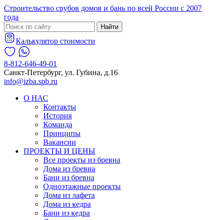
Строительство срубов домов и бань по всей России с 2007
года
Найти
Калькулятор стоимости
8-812-646-49-01
Санкт-Петербург, ул. Губина, д.16
info@izba.spb.ru
О НАС
Контакты
История
Команда
Принципы
Вакансии
ПРОЕКТЫ И ЦЕНЫ
Все проекты из бревна
Дома из бревна
Бани из бревна
Одноэтажные проекты
Дома из лафета
Дома из кедра
Бани из кедра