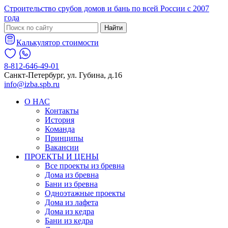
Строительство срубов домов и бань по всей России с 2007
года
Найти
Калькулятор стоимости
8-812-646-49-01
Санкт-Петербург, ул. Губина, д.16
info@izba.spb.ru
О НАС
Контакты
История
Команда
Принципы
Вакансии
ПРОЕКТЫ И ЦЕНЫ
Все проекты из бревна
Дома из бревна
Бани из бревна
Одноэтажные проекты
Дома из лафета
Дома из кедра
Бани из кедра