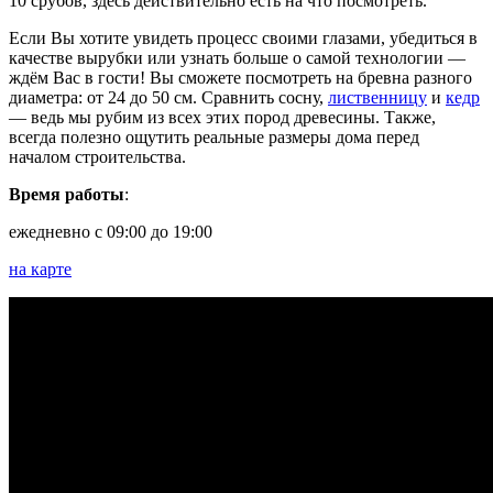
10 срубов, здесь действительно есть на что посмотреть.
Если Вы хотите увидеть процесс своими глазами, убедиться в
качестве вырубки или узнать больше о самой технологии —
ждём Вас в гости! Вы сможете посмотреть на бревна разного
диаметра: от 24 до 50 см. Сравнить сосну,
лиственницу
и
кедр
— ведь мы рубим из всех этих пород древесины. Также,
всегда полезно ощутить реальные размеры дома перед
началом строительства.
Время работы
:
ежедневно с 09:00 до 19:00
на карте