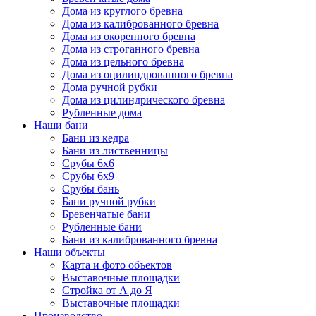
Дома из круглого бревна
Дома из калиброванного бревна
Дома из окоренного бревна
Дома из строганного бревна
Дома из цельного бревна
Дома из оцилиндрованного бревна
Дома ручной рубки
Дома из цилиндрического бревна
Рубленные дома
Наши бани
Бани из кедра
Бани из лиственницы
Срубы 6х6
Срубы 6х9
Срубы бань
Бани ручной рубки
Бревенчатые бани
Рубленные бани
Бани из калиброванного бревна
Наши объекты
Карта и фото объектов
Выставочные площадки
Стройка от А до Я
Выставочные площадки
Производство