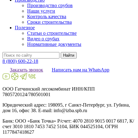
Производство срубов
Наши услуги
Контроль качества
Сроки строительства
Полезное
Статьи о строительстве
Видео о срубах
Нормативные документы
Найти
8 (800) 600-22-18
Заказать звонок
Написать нам на WhatsApp
ООО Гатчинский лесокомбинат ИНН/КПП
7805720124/780501001
Юридический адрес: 198095, г Санкт-Петербург, ул. Губина,
дом 16, офис 38. E-mail: info@izba.spb.ru
Банк: ООО «Банк Точка» Р/счет: 4070 2810 9015 0017 6817, К/
счет 3010 1810 7453 7452 5104, БИК 044525104, ОГРН
1177847418627