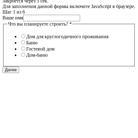
Закроется через
5
сек.
Для заполнения данной формы включите JavaScript в браузере.
Шаг
1
из 6
Ваше имя
Что вы планируете строить?
*
Дом для круглогодичного проживания
Баню
Гостевой дом
Дом-баню
Далее