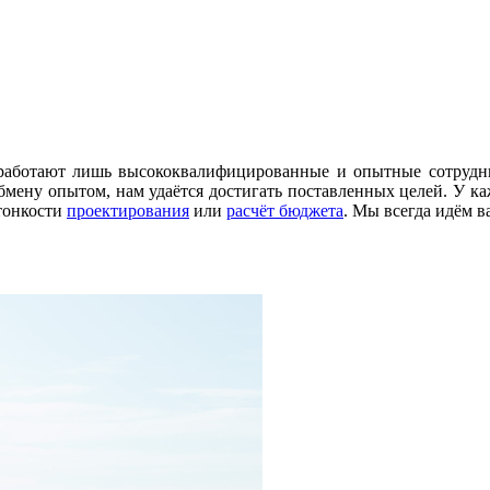
работают лишь высококвалифицированные и опытные сотрудни
бмену опытом, нам удаётся достигать поставленных целей. У к
 тонкости
проектирования
или
расчёт бюджета
. Мы всегда идём в