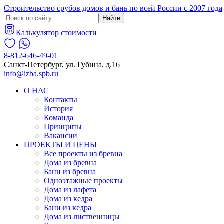
Строительство срубов домов и бань по всей России с 2007 года
Найти
Калькулятор стоимости
8-812-646-49-01
Санкт-Петербург, ул. Губина, д.16
info@izba.spb.ru
О НАС
Контакты
История
Команда
Принципы
Вакансии
ПРОЕКТЫ И ЦЕНЫ
Все проекты из бревна
Дома из бревна
Бани из бревна
Одноэтажные проекты
Дома из лафета
Дома из кедра
Бани из кедра
Дома из лиственницы