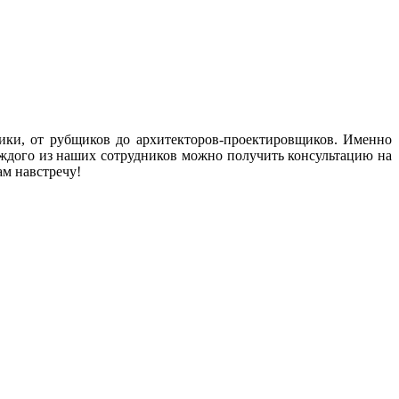
ки, от рубщиков до архитекторов-проектировщиков. Именно
аждого из наших сотрудников можно получить консультацию на
ам навстречу!