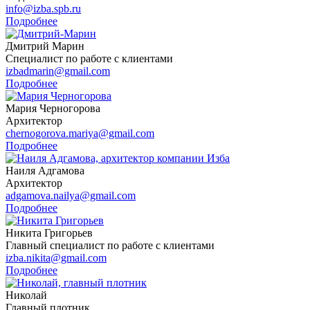
info@izba.spb.ru
Подробнее
Дмитрий Марин
Специалист по работе с клиентами
izbadmarin@gmail.com
Подробнее
Мария Черногорова
Архитектор
chernogorova.mariya@gmail.com
Подробнее
Наиля Адгамова
Архитектор
adgamova.nailya@gmail.com
Подробнее
Никита Григорьев
Главный специалист по работе с клиентами
izba.nikita@gmail.com
Подробнее
Николай
Главный плотник