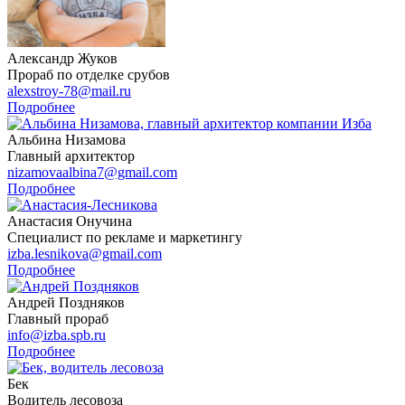
Александр Жуков
Прораб по отделке срубов
alexstroy-78@mail.ru
Подробнее
Альбина Низамова
Главный архитектор
nizamovaalbina7@gmail.com
Подробнее
Анастасия Онучина
Специалист по рекламе и маркетингу
izba.lesnikova@gmail.com
Подробнее
Андрей Поздняков
Главный прораб
info@izba.spb.ru
Подробнее
Бек
Водитель лесовоза