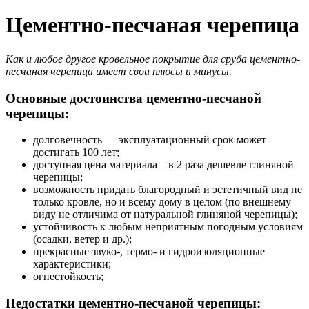
Цементно-песчаная черепица
Как и любое другое кровельное покрытие для сруба цементно-
песчаная черепица имеет свои плюсы и минусы.
Основные достоинства цементно-песчаной
черепицы:
долговечность — эксплуатационный срок может
достигать 100 лет;
доступная цена материала – в 2 раза дешевле глиняной
черепицы;
возможность придать благородный и эстетичный вид не
только кровле, но и всему дому в целом (по внешнему
виду не отличима от натуральной глиняной черепицы);
устойчивость к любым неприятным погодным условиям
(осадки, ветер и др.);
прекрасные звуко‑, термо- и гидроизоляционные
характеристики;
огнестойкость;
Недостатки цементно-песчаной черепицы: