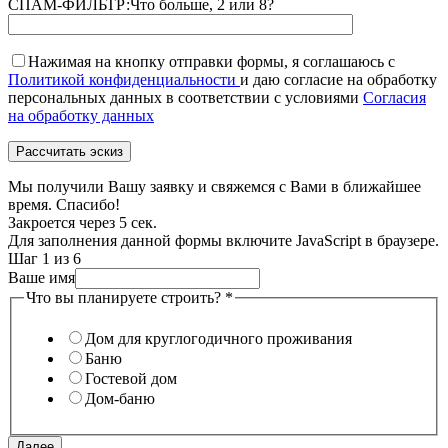
СПАМ-ФИЛЬТР:
Что больше, 2 или 8?
Нажимая на кнопку отправки формы, я соглашаюсь с
Политикой конфиденциальности
и даю согласие на обработку
персональных данных в соответствии с условиями
Согласия
на обработку данных
Мы получили Вашу заявку и свяжемся с Вами в ближайшее
время. Спасибо!
Закроется через
5
сек.
Для заполнения данной формы включите JavaScript в браузере.
Шаг
1
из 6
Ваше имя
Что вы планируете строить?
*
Дом для круглогодичного проживания
Баню
Гостевой дом
Дом-баню
Далее