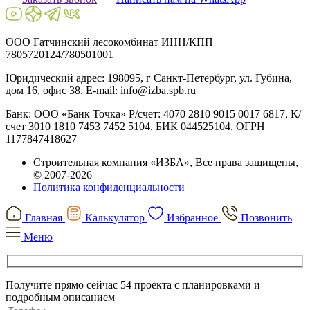
ООО Гатчинский лесокомбинат ИНН/КПП
7805720124/780501001
Юридический адрес: 198095, г Санкт-Петербург, ул. Губина,
дом 16, офис 38. E-mail: info@izba.spb.ru
Банк: ООО «Банк Точка» Р/счет: 4070 2810 9015 0017 6817, К/
счет 3010 1810 7453 7452 5104, БИК 044525104, ОГРН
1177847418627
Строительная компания «ИЗБА», Все права защищены,
© 2007-2026
Политика конфиденциальности
Главная
Калькулятор
Избранное
Позвонить
Меню
Получите прямо сейчас 54 проекта с планировками и
подробным описанием