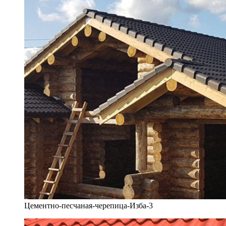
Цементно-песчаная-черепица-Изба-3