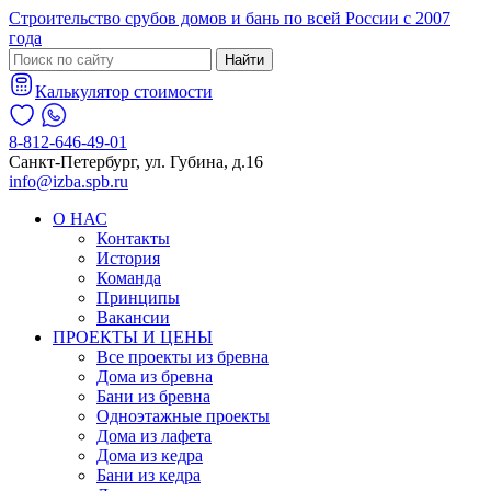
Строительство срубов домов и бань по всей России с 2007
года
Найти
Калькулятор стоимости
8-812-646-49-01
Санкт-Петербург, ул. Губина, д.16
info@izba.spb.ru
О НАС
Контакты
История
Команда
Принципы
Вакансии
ПРОЕКТЫ И ЦЕНЫ
Все проекты из бревна
Дома из бревна
Бани из бревна
Одноэтажные проекты
Дома из лафета
Дома из кедра
Бани из кедра