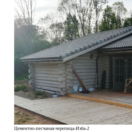
Цементно-песчаная-черепица-Изба-2