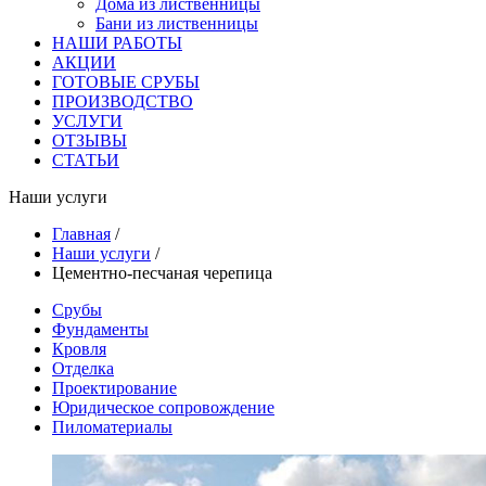
Дома из лиственницы
Бани из лиственницы
НАШИ РАБОТЫ
АКЦИИ
ГОТОВЫЕ СРУБЫ
ПРОИЗВОДСТВО
УСЛУГИ
ОТЗЫВЫ
СТАТЬИ
Наши услуги
Главная
/
Наши услуги
/
Цементно-песчаная черепица
Срубы
Фундаменты
Кровля
Отделка
Проектирование
Юридическое сопровождение
Пиломатериалы