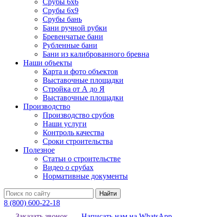
Срубы 6х6
Срубы 6х9
Срубы бань
Бани ручной рубки
Бревенчатые бани
Рубленные бани
Бани из калиброванного бревна
Наши объекты
Карта и фото объектов
Выставочные площадки
Стройка от А до Я
Выставочные площадки
Производство
Производство срубов
Наши услуги
Контроль качества
Сроки строительства
Полезное
Статьи о строительстве
Видео о срубах
Нормативные документы
Найти
8 (800) 600-22-18
Заказать звонок
Написать нам на WhatsApp