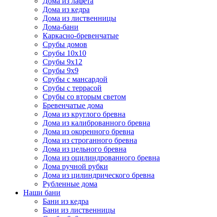
Дома из лафета
Дома из кедра
Дома из лиственницы
Дома-бани
Каркасно-бревенчатые
Срубы домов
Срубы 10х10
Срубы 9х12
Срубы 9х9
Срубы с мансардой
Срубы с террасой
Срубы со вторым светом
Бревенчатые дома
Дома из круглого бревна
Дома из калиброванного бревна
Дома из окоренного бревна
Дома из строганного бревна
Дома из цельного бревна
Дома из оцилиндрованного бревна
Дома ручной рубки
Дома из цилиндрического бревна
Рубленные дома
Наши бани
Бани из кедра
Бани из лиственницы