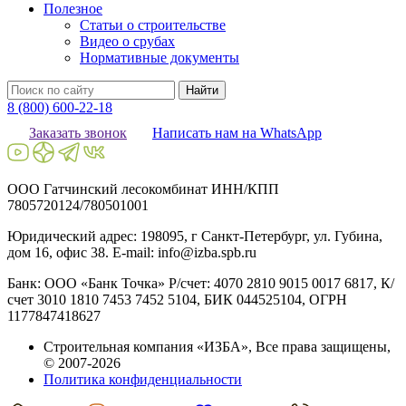
Полезное
Статьи о строительстве
Видео о срубах
Нормативные документы
Найти
8 (800) 600-22-18
Заказать звонок
Написать нам на WhatsApp
ООО Гатчинский лесокомбинат ИНН/КПП
7805720124/780501001
Юридический адрес: 198095, г Санкт-Петербург, ул. Губина,
дом 16, офис 38. E-mail: info@izba.spb.ru
Банк: ООО «Банк Точка» Р/счет: 4070 2810 9015 0017 6817, К/
счет 3010 1810 7453 7452 5104, БИК 044525104, ОГРН
1177847418627
Строительная компания «ИЗБА», Все права защищены,
© 2007-2026
Политика конфиденциальности