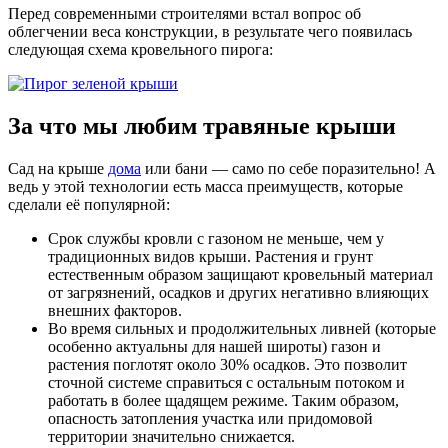
Перед современными строителями встал вопрос об
облегчении веса конструкции, в результате чего появилась
следующая схема кровельного пирога:
За что мы любим травяные крыши
Сад на крыше
дома
или бани — само по себе поразительно! А
ведь у этой технологии есть масса преимуществ, которые
сделали её популярной:
Срок службы кровли с газоном не меньше, чем у
традиционных видов крыши. Растения и грунт
естественным образом защищают кровельный материал
от загрязнений, осадков и других негативно влияющих
внешних факторов.
Во время сильных и продолжительных ливней (которые
особенно актуальны для нашей широты) газон и
растения поглотят около 30% осадков. Это позволит
сточной системе справиться с остальным потоком и
работать в более щадящем режиме. Таким образом,
опасность затопления участка или придомовой
территории значительно снижается.