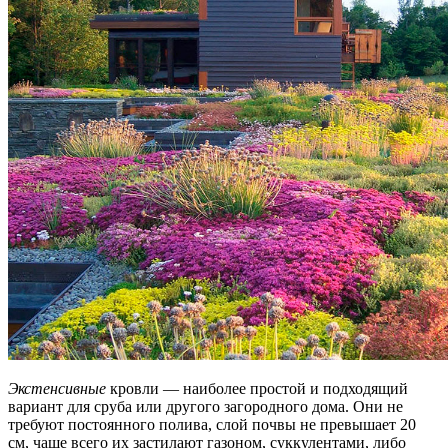
Экстенсивные
кровли — наиболее простой и подходящий
вариант для сруба или другого загородного дома. Они не
требуют постоянного полива, слой почвы не превышает 20
см, чаще всего их застилают газоном, суккулентами, либо