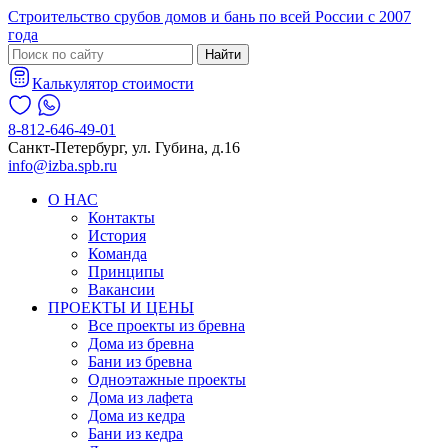
Строительство срубов домов и бань по всей России с 2007
года
Найти
Калькулятор стоимости
8-812-646-49-01
Санкт-Петербург, ул. Губина, д.16
info@izba.spb.ru
О НАС
Контакты
История
Команда
Принципы
Вакансии
ПРОЕКТЫ И ЦЕНЫ
Все проекты из бревна
Дома из бревна
Бани из бревна
Одноэтажные проекты
Дома из лафета
Дома из кедра
Бани из кедра