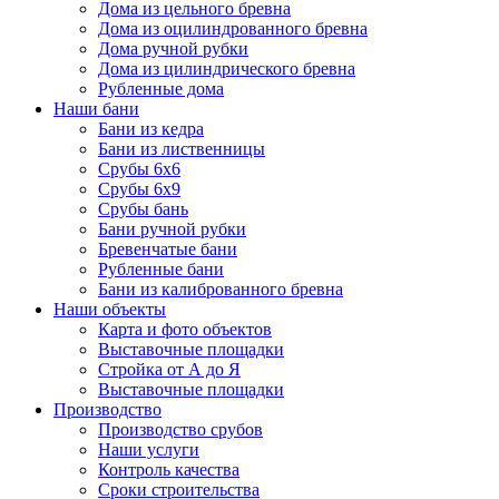
Дома из цельного бревна
Дома из оцилиндрованного бревна
Дома ручной рубки
Дома из цилиндрического бревна
Рубленные дома
Наши бани
Бани из кедра
Бани из лиственницы
Срубы 6х6
Срубы 6х9
Срубы бань
Бани ручной рубки
Бревенчатые бани
Рубленные бани
Бани из калиброванного бревна
Наши объекты
Карта и фото объектов
Выставочные площадки
Стройка от А до Я
Выставочные площадки
Производство
Производство срубов
Наши услуги
Контроль качества
Сроки строительства