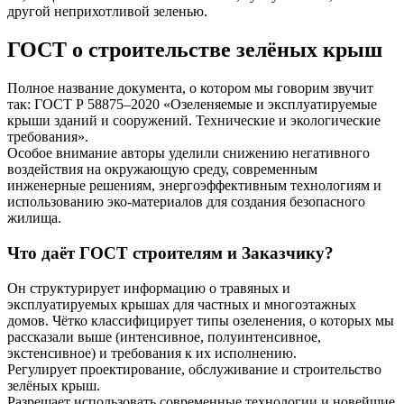
другой неприхотливой зеленью.
ГОСТ о строительстве зелёных крыш
Полное название документа, о котором мы говорим звучит
так: ГОСТ Р 58875–2020 «Озеленяемые и эксплуатируемые
крыши зданий и сооружений. Технические и экологические
требования».
Особое внимание авторы уделили снижению негативного
воздействия на окружающую среду, современным
инженерные решениям, энергоэффективным технологиям и
использованию эко-материалов для создания безопасного
жилища.
Что даёт ГОСТ строителям и Заказчику?
Он структурирует информацию о травяных и
эксплуатируемых крышах для частных и многоэтажных
домов. Чётко классифицирует типы озеленения, о которых мы
рассказали выше (интенсивное, полуинтенсивное,
экстенсивное) и требования к их исполнению.
Регулирует проектирование, обслуживание и строительство
зелёных крыш.
Разрешает использовать современные технологии и новейшие