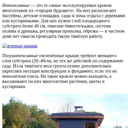
Интенсивные
— это те самые эксплуатируемые кровли
многоэтажек из «городов будущего». На них располагают
бассейны, детские площадки, сады и зоны отдыха с деревьями
или кустарниками. Для них нужен слой плодородного
субстрата более 40 см, тяжелые ёмкости/кадки, система
полива и дренажа, регулярная прополка, обрезка — в частном
доме нет смысла проводить такую тяжёлую работу.
Полуинтенсивные
озеленённые крыши требуют меньшего
слоя субстрата (20–40см), но тех же действий по содержанию
сада. Из-за тяжёлого веса грунта нужно дополнительно
укреплять несущие конструкции и фундамент, если это не
монолитная плита. На такие кровли можно выходить, а
высаживают на них многолетние растения, цветы и
кустарники.