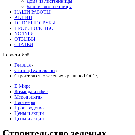
Дома из лиственницы
Бани из лиственницы
НАШИ РАБОТЫ
АКЦИИ
ГОТОВЫЕ СРУБЫ
ПРОИЗВОДСТВО
УСЛУГИ
ОТЗЫВЫ
СТАТЬИ
Новости Избы
Главная
/
Статьи
/
Технологии
/
Строительство зеленых крыш по ГОСТу
В Мире
Команда и офис
Мероприятия
Партнеры
Производство
Цены и акции
Цены и акции
Строительство зеленых