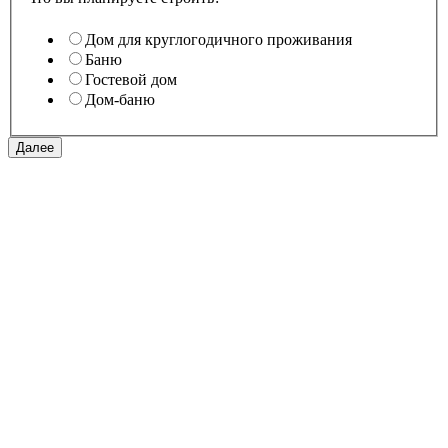
Дом для круглогодичного проживания
Баню
Гостевой дом
Дом-баню
Далее