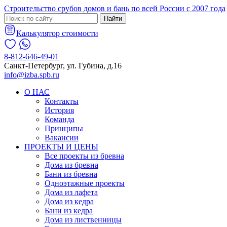
Строительство срубов домов и бань по всей России с 2007 года
Найти
Калькулятор стоимости
8-812-646-49-01
Санкт-Петербург, ул. Губина, д.16
info@izba.spb.ru
О НАС
Контакты
История
Команда
Принципы
Вакансии
ПРОЕКТЫ И ЦЕНЫ
Все проекты из бревна
Дома из бревна
Бани из бревна
Одноэтажные проекты
Дома из лафета
Дома из кедра
Бани из кедра
Дома из лиственницы