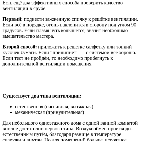
Есть ещё два эффективных способа проверить качество
вентиляции в срубе.
Первый:
поднести зажженную спичку к решётке вентиляции.
Если всё в порядке, огонь наклонится в сторону под углом 90
градусов. Если пламя чуть колышется, значит необходимо
вмешательство мастера.
Второй способ:
приложить к решетке салфетку или тонкий
кусочек бумаги. Если “прилипнет” — с системой всё хорошо.
Если тест не пройдён, то необходимо прибегнуть к
дополнительной вентиляции помещения.
Существует два типа вентиляции:
естественная (пассивная, вытяжная)
механическая (принудительная)
Для небольшого одноэтажного дома с одной ванной комнатой
вполне достаточно первого типа. Воздухообмен происходит
естественным путём, благодаря разнице в температуре
снаружи и внутри. Но для помещений больше, вероятнее