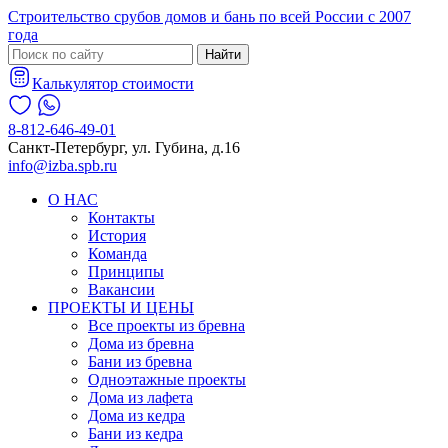
Строительство срубов домов и бань по всей России с 2007
года
Найти
Калькулятор стоимости
8-812-646-49-01
Санкт-Петербург, ул. Губина, д.16
info@izba.spb.ru
О НАС
Контакты
История
Команда
Принципы
Вакансии
ПРОЕКТЫ И ЦЕНЫ
Все проекты из бревна
Дома из бревна
Бани из бревна
Одноэтажные проекты
Дома из лафета
Дома из кедра
Бани из кедра