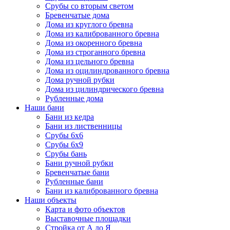
Срубы со вторым светом
Бревенчатые дома
Дома из круглого бревна
Дома из калиброванного бревна
Дома из окоренного бревна
Дома из строганного бревна
Дома из цельного бревна
Дома из оцилиндрованного бревна
Дома ручной рубки
Дома из цилиндрического бревна
Рубленные дома
Наши бани
Бани из кедра
Бани из лиственницы
Срубы 6х6
Срубы 6х9
Срубы бань
Бани ручной рубки
Бревенчатые бани
Рубленные бани
Бани из калиброванного бревна
Наши объекты
Карта и фото объектов
Выставочные площадки
Стройка от А до Я