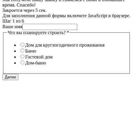
время. Спасибо!
Закроется через
5
сек.
Для заполнения данной формы включите JavaScript в браузере.
Шаг
1
из 6
Ваше имя
Что вы планируете строить?
*
Дом для круглогодичного проживания
Баню
Гостевой дом
Дом-баню
Далее