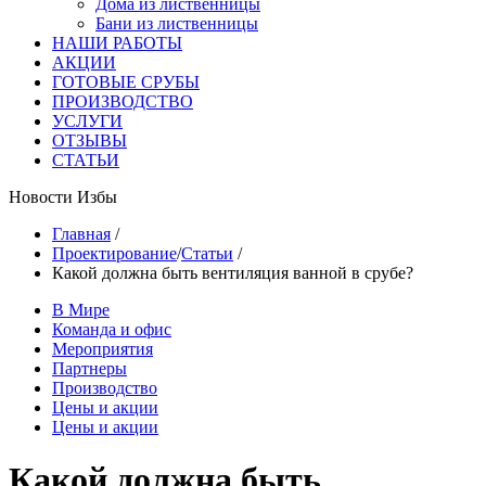
Дома из лиственницы
Бани из лиственницы
НАШИ РАБОТЫ
АКЦИИ
ГОТОВЫЕ СРУБЫ
ПРОИЗВОДСТВО
УСЛУГИ
ОТЗЫВЫ
СТАТЬИ
Новости Избы
Главная
/
Проектирование
/
Статьи
/
Какой должна быть вентиляция ванной в срубе?
В Мире
Команда и офис
Мероприятия
Партнеры
Производство
Цены и акции
Цены и акции
Какой должна быть