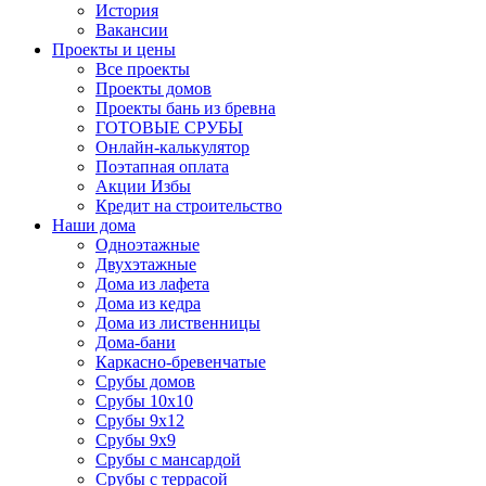
История
Вакансии
Проекты и цены
Все проекты
Проекты домов
Проекты бань из бревна
ГОТОВЫЕ СРУБЫ
Онлайн-калькулятор
Поэтапная оплата
Акции Избы
Кредит на строительство
Наши дома
Одноэтажные
Двухэтажные
Дома из лафета
Дома из кедра
Дома из лиственницы
Дома-бани
Каркасно-бревенчатые
Срубы домов
Срубы 10х10
Срубы 9х12
Срубы 9х9
Срубы с мансардой
Срубы с террасой