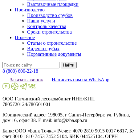
Выставочные площадки
Производство
Производство срубов
Наши услуги
Контроль качества
Сроки строительства
Полезное
Статьи о строительстве
Видео о срубах
Нормативные документы
Найти
8 (800) 600-22-18
Заказать звонок
Написать нам на WhatsApp
ООО Гатчинский лесокомбинат ИНН/КПП
7805720124/780501001
Юридический адрес: 198095, г Санкт-Петербург, ул. Губина,
дом 16, офис 38. E-mail: info@izba.spb.ru
Банк: ООО «Банк Точка» Р/счет: 4070 2810 9015 0017 6817, К/
счет 3010 1810 7453 7452 5104, БИК 044525104, ОГРН