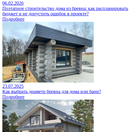
06.02.2026
Поэтапное строительство дома из бревна: как распланировать
бюджет и не допустить ошибок в проекте?
Подробнее
23.07.2025
Как выбрать диаметр бревна для дома или бани?
Подробнее